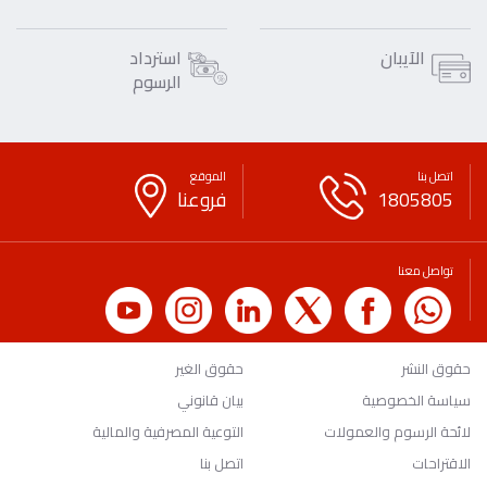
الآيبان
استرداد
الرسوم
اتصل بنا
الموقع
1805805
فروعنا
تواصل معنا
حقوق النشر
حقوق الغير
سياسة الخصوصية
بيان قانوني
لائحة الرسوم والعمولات
التوعية المصرفية والمالية
الاقتراحات
اتصل بنا