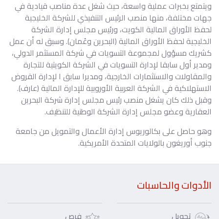
ويتمتع بخبرات عملية واسعة، حيث شغل عدة مناصب قيادية في
جهات مختلفة، منها منصب الرئيس التنفيذي للشركة الخليجية
لحفظ الأوراق المالية الكويت، ورئيس مجلس إدارة الشركة
الخليجية لحفظ الأوراق المالية (البحرين وعُمان). وسبق له أن عمل
كشريك مسؤول لمجموعة التسويات في شركة المستثمر الدولي،
ومدير أول سابقا لإدارة التسويات في الشركة الكويتية للتجارة
والمقاولات والاستثمارات الخارجية، ومديرا سابق ا لإدارة القروض
الاستهلاكية في الشركة العربية الأوروبية للإدارة المالية (عارف).
وقبل ذلك كان يشغل منصب رئيس مجلس إدارة شركة البحرين
العقارية وعضو مجلس إدارة الشركة الوطنية للتنظيف.
وهو حاصل على بكالوريوس إدارة الأعمال والتمويل من جامعة
جنوب أوريغون بالولايات المتحدة الأمريكية.
الأدوات والحاسبات
تحويل
فرص