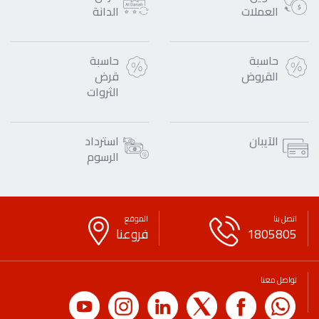
العملات
الدانة
حاسبة
حاسبة
القروض
قرض
الثروات
الآيبان
استرداد
الرسوم
اتصل بنا
الموقع
1805805
فروعنا
تواصل معنا