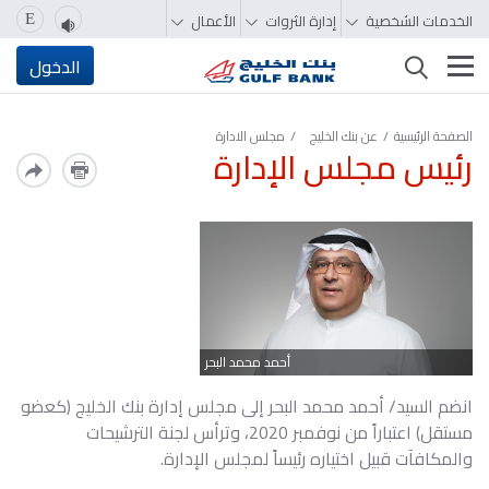
الخدمات الشخصية
إدارة الثروات
الأعمال
E
تغيير التصفّح
الدخول
الصفحة الرئيسية
عن بنك الخليج
مجلس الادارة
رئيس مجلس الإدارة
أحمد محمد البحر
انضم السيد/ أحمد محمد البحر إلى مجلس إدارة بنك الخليج (كعضو
مستقل) اعتباراً من نوفمبر 2020، وترأس لجنة الترشيحات
والمكافآت قبيل اختياره رئيساً لمجلس الإدارة.