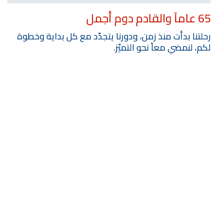
65 عاماً والقادم دوم أجمل
رحلتنا بدأت منذ زمن، ودورنا يتجدّد مع كل بداية وخطوة
لكم، لنمضي معاً نحو التميّز.