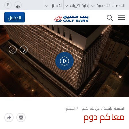
الخدمات الشخصية
إدارة الثروات
الأعمال
E
تغيير التصفّح
الدخول
السابق
التالي
الصفحة الرئيسية
عن بنك الخليج
الاعلام
معاكم دوم