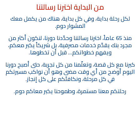
من البداية اخترنا رسالتنا
لكل رحلة بداية، وفي كل بداية، هناك من يكمل معك
المشوار دوم.
منذ 65 عاماً، اخترنا رسالتنا وحدّدنا دورنا، لنكون أكثر من
مجرد بنك يقدّم خدمات مصرفية، بل شريكاً يكبر معكم،
ويفهم خطواتكم… قبل أن تخطوها.
كبرنا مع كل قصة، وتعلّمنا من كل تجربة، حتى أصبح دورنا
اليوم أوضح من أي وقت مضى وهو أن نواكب مسيرتكم
في كل مرحلة، ونكافئكم على كل إنجاز.
رحلتكم معنا مستمرة، وطموحنا يكبر معاكم دوم.