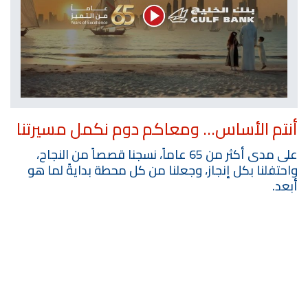
أنتم الأساس... ومعاكم دوم نكمل مسيرتنا
على مدى أكثر من 65 عاماً، نسجنا قصصاً من النجاح،
واحتفلنا بكل إنجاز، وجعلنا من كل محطة بدايةً لما هو
أبعد.