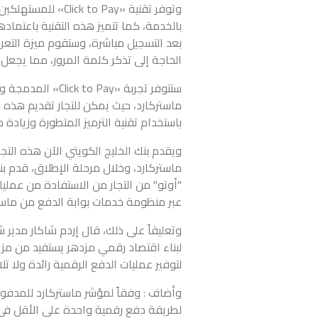
وتوفر تقنية «Pay
بالخدمة، كما تتميز هذه التقنية باعتما
بعد التسجيل مباشرة، وستقوم ميزة التع
الحاجة إلى تذكر كلمة المرور، مما يجعل 
ماستركارد، حيث يمكن للتجار تقديم هذ
باستخدام تقنية الترميز المتطورة وزيادة
ويقدم بنك الخليج الكويتي الآن هذه التج
"أوتو" من التجار من الاستفادة من عمليا
عبر منظومة خدمات بوابة الدفع من ماست
وتعليقاً على ذلك، قال إردم شاكار مدير 
لتوفير عمليات الدفع الرقمية رائدة ولا ت