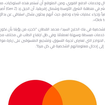
وال وخدمات الدفع الفوري، ومن المتوقع أن تستمر هذه السلوكيات، مع 
ياً بإجراء عمليات شراء ودفع، حيث أنهم يبحثون بشكل استباقي عن بدائ
شخصية في بنك الخليج السيد/ محمد القطان: "كجزء من رؤيتنا بأن نكون ال
م خدمات مبسطة وسهلة لعملائنا. وفي ظل ارتفاع الطلب في مختلف مجا
على تقليل الحواجز التي تعترض تجربة التسوق، وتشجيع المتسوقين على زيارة موا
ة إلى إدخال معلوماتهم الشخصية في كل مرة".