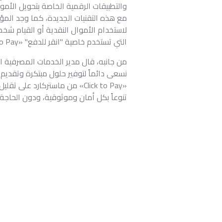
والتطبيقات الرقمية الخاصة بتحويل الأم
لاستخدام الأموال النقدية أو القيام شخص
التي تستخدم خاصية "انقر للدفع" «Click to Pay».
من جانبه، قال مدير الخدمات المصرفية ال
نسعى دائماً لتوفير حلول مبتكرة وتقدي
«Click to Pay» من ماستركارد 
تنوعاً بكل أمان وموثوقية، ودون الحاج