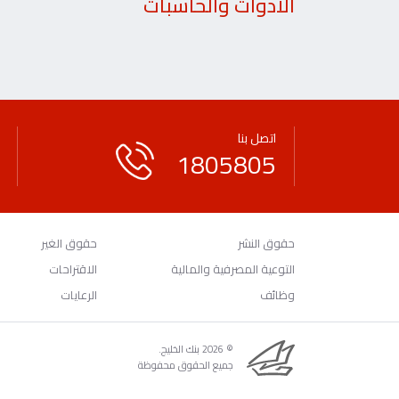
الأدوات والحاسبات
اتصل بنا
1805805
حقوق النشر
حقوق الغير
التوعية المصرفية والمالية
الاقتراحات
وظائف
الرعايات
© 2026 بنك الخليج.
جميع الحقوق محفوظة