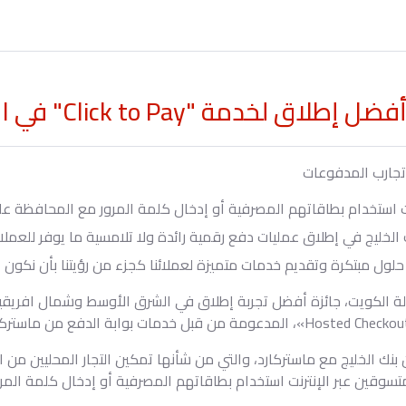
مة "Click to Pay" في الشرق الأوسط
 تجارب المدفوعات
نت استخدام بطاقاتهم المصرفية أو إدخال كلمة المرور مع المحافظة على
 الخليج في إطلاق عمليات دفع رقمية رائدة ولا تلامسية ما يوفر للعم
حلول مبتكرة وتقديم خدمات متميزة لعملائنا كجزء من رؤيتنا بأن نكون ال
 بنك الخليج مع ماستركارد، والتي من شأنها تمكين التجار المحليين من 
لمتسوقين عبر الإنترنت استخدام بطاقاتهم المصرفية أو إدخال كلمة المرو