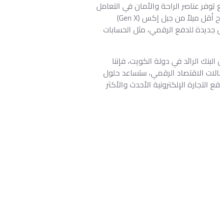
توفر عناصر الراحة والأمان في التعامل
مع هذه التقنيات الجديدة، كما وجد المؤشر في منطقة الشرق الأوسط وشمال إفريقيا، أن الجيل زد (Gen Z) أصبح أقل ميلاً من جيل إكس (Gen X)
ل جديدة للدفع الرقمي، مثل الحسابات
بنك الرائد في دولة الكويت، فإننا
لات الاقتصاد الرقمي، ستساعد حلول
قع التجارة الإلكترونية الأحدث والأكثر