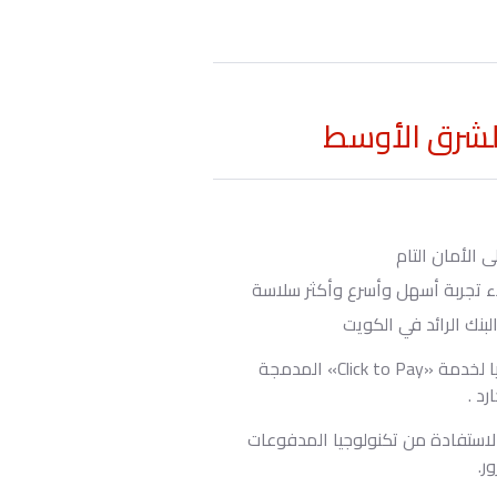
 الأمان التام
لاء تجربة أسهل وأسرع وأكثر سلاسة
بنك الرائد في الكويت
حصد بنك الخليج أحد البنوك الرائدة في دولة الكويت، جائزة أفضل تجربة إطلاق في الشرق الأوسط وشمال افريقيا لخدمة «Click to Pay» المدمجة
الاستفادة من تكنولوجيا المدفوعات
ر.