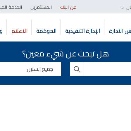
ال
عن البنك
المستثمرين
الخدمة المب
 الادارة
الإدارة التنفيذية
الحوكمة
الاعلام
و
هل تبحث عن شيء معين؟
جميع السنين