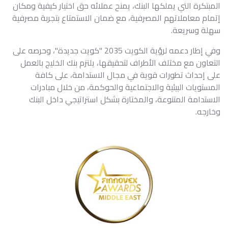
المبتكرة التي يملكها البنك، يمنح عملائه حق اختيار كيفية ومكان
إتمام معاملاتهم المصرفية، مع ضمان الاستمتاع بتجربة مصرفية
سهلة وسريعة.
وفي إطار دعمه لرؤية الكويت 2035 "كويت جديدة"، وحرصه على
التعاون مع مختلف الأطراف لتحقيقها، يلتزم بنك الخليج بالعمل
على إحداث تطورات قوية في مجال الاستدامة، على كافة
المستويات البيئية والاجتماعية والحوكمة، من خلال مبادرات
الاستدامة المتنوعة، والمختارة بشكل استراتيجي داخل البنك
وخارجه.