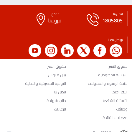
اتصل بنا
الموقع
1805805
فروعنا
تواصل معنا
حقوق النشر
حقوق الغير
سياسة الخصوصية
بيان قانوني
لائحة الرسوم والعمولات
التوعية المصرفية والمالية
الاقتراحات
اتصل بنا
الأسئلة الشائعة
طلب شهادة
وظائف
الرعايات
معدلات الفائدة