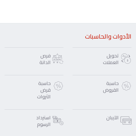
الأدوات والحاسبات
تحويل
فرص
العملات
الدانة
حاسبة
حاسبة
القروض
قرض
الثروات
الآيبان
استرداد
الرسوم