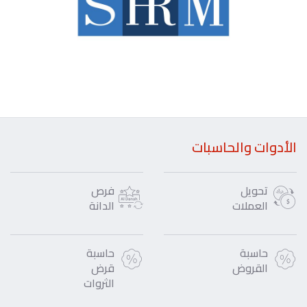
الأدوات والحاسبات
تحويل
فرص
العملات
الدانة
حاسبة
حاسبة
القروض
قرض
الثروات