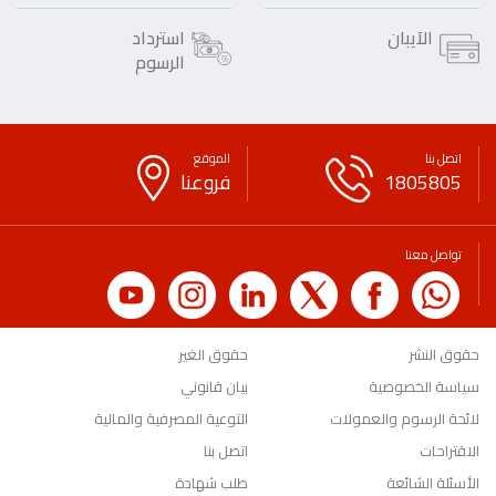
الآيبان
استرداد
الرسوم
اتصل بنا
الموقع
1805805
فروعنا
تواصل معنا
حقوق النشر
حقوق الغير
سياسة الخصوصية
بيان قانوني
لائحة الرسوم والعمولات
التوعية المصرفية والمالية
الاقتراحات
اتصل بنا
الأسئلة الشائعة
طلب شهادة