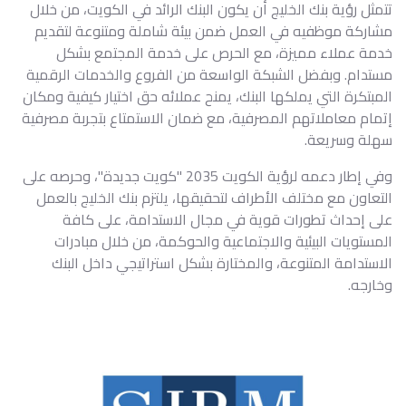
تتمثل رؤية بنك الخليج أن يكون البنك الرائد في الكويت، من خلال
مشاركة موظفيه في العمل ضمن بيئة شاملة ومتنوعة لتقديم
خدمة عملاء مميزة، مع الحرص على خدمة المجتمع بشكل
مستدام. وبفضل الشبكة الواسعة من الفروع والخدمات الرقمية
المبتكرة التي يملكها البنك، يمنح عملائه حق اختيار كيفية ومكان
إتمام معاملاتهم المصرفية، مع ضمان الاستمتاع بتجربة مصرفية
سهلة وسريعة.
وفي إطار دعمه لرؤية الكويت 2035 "كويت جديدة"، وحرصه على
التعاون مع مختلف الأطراف لتحقيقها، يلتزم بنك الخليج بالعمل
على إحداث تطورات قوية في مجال الاستدامة، على كافة
المستويات البيئية والاجتماعية والحوكمة، من خلال مبادرات
الاستدامة المتنوعة، والمختارة بشكل استراتيجي داخل البنك
وخارجه.