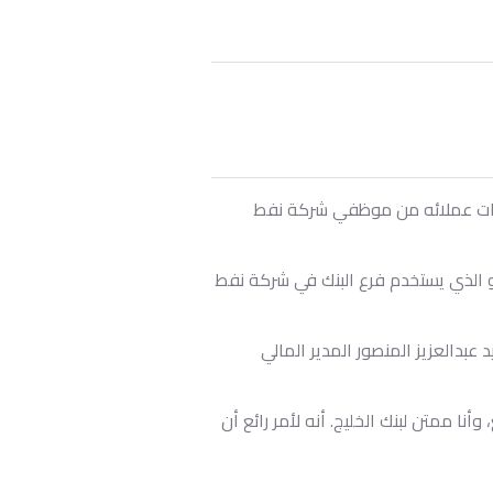
ب الفصلي الثاني على حسابات عملائه من موظفي شركة نفط
 و الذي يستخدم فرع البنك في شركة نفط
عبدالعزيز المنصور المدير المالي
أنا ممتن لبنك الخليج. أنه لأمر رائع أن