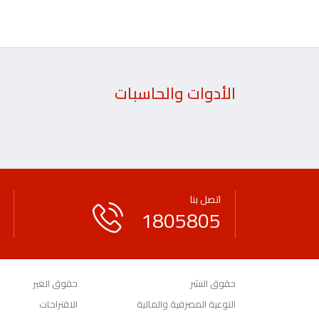
الأدوات والحاسبات
اتصل بنا
1805805
حقوق النشر
حقوق الغير
التوعية المصرفية والمالية
الاقتراحات