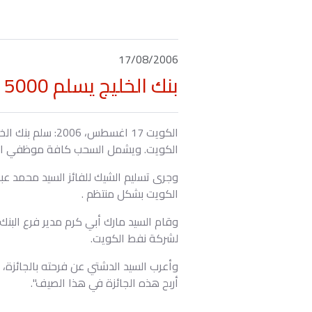
17/08/2006
بنك الخليج يسلم 5000 دينار كويتي إلى الرابح في السحب
الكويت. ويشمل السحب كافة موظفي الشرك
وجرى تسليم الشيك للفائز السيد محمد عب
الكويت بشكل منتظم .
وقام السيد مارك أبي كرم مدير فرع البنك 
لشركة نفط الكويت.
وأعرب السيد الدشتي عن فرحته بالجائزة، وق
أربح هذه الجائزة في هذا الصيف".