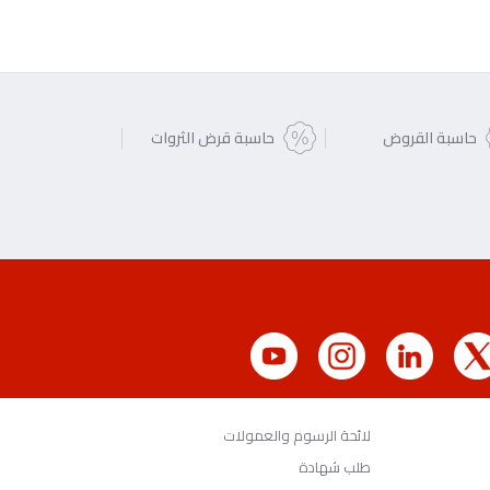
حاسبة القروض
حاسبة قرض الثروات
لائحة الرسوم والعمولات
طلب شهادة