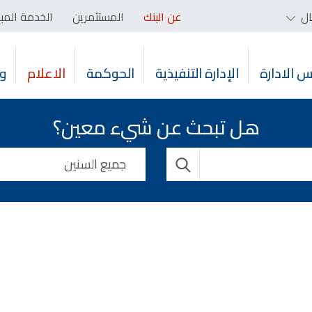
ال
عن البنك
المستثمرين
الخدمة المب
 الادارة
الإدارة التنفيذية
الحوكمة
الاعلام
و
هل تبحث عن شيء معين؟
جميع السنين