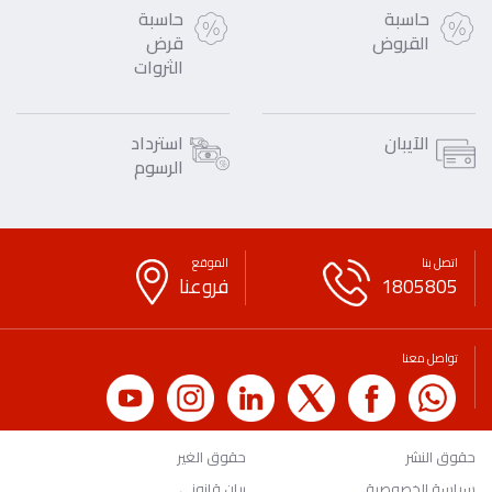
حاسبة
حاسبة
القروض
قرض
الثروات
الآيبان
استرداد
الرسوم
اتصل بنا
الموقع
1805805
فروعنا
تواصل معنا
حقوق النشر
حقوق الغير
سياسة الخصوصية
بيان قانوني