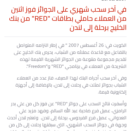
في آخر سحب شهري على الجوائز فوز اثنين
من العملاء حاملي بطاقات "RED" من بنك
الخليج برحلة إلى لندن
الكويت في: 26 أغسطس 2007 " في إطار التزامه المتواصل
بالتفاعل مع قاعدة عملائه من الشباب، يحرص بنك الخليج على
تقديم مجموعة متنوعة من الجوائز الشهرية القيمة لهذه
الشريحة من العملاء في برنامجي "RED" و"Freedom".
وفي آخر سحب أجراه البنك لهذا الصيف، فاز عدد من العملاء
الشباب بجوائز تمثلت في رحلات إلى لندن، بالإضافة إلى أجهزة
إلكترونية قيمة.
وأسفرت نتائج السحب على جوائز "RED" عن فوز كل من علي بدر
الرامزي، عميل فرع ضاحية عبد الله السالم، وفهد مزيد علي
العدواني، عميل فرع الفردوس، برحلة إلى لندن. وتعتبر لندن أحدث
وجهة في جوائز السحب الشهري، التي سبقتها رحلات إلى كل من