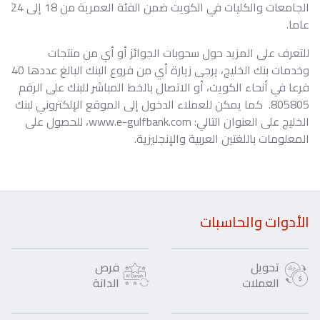
الجامعات والكليات في الكويت ضمن الفئة العمرية من 18 إلى 24
عاما.
للتعرف على المزيد حول سحوبات الجوائز أو أي من منتجات
وخدمات بنك الخليج، يرجى زيارة أي من فروع البنك البالغ عددها 40
فرعا في أنحاء الكويت، أو الاتصال بالخط المباشر للبنك على الرقم
805805. كما يمكن للعملاء الدخول إلى الموقع الإلكتروني لبنك
الخليج على العنوان التالي: www.e-gulfbank.com، للحصول على
المعلومات باللغتين العربية والإنجليزية.
الأدوات والحاسبات
تحويل
فرص
العملات
الدانة