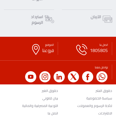
الآيبان
استرداد
الرسوم
اتصل بنا
الموقع
1805805
فروعنا
تواصل معنا
حقوق النشر
حقوق الغير
سياسة الخصوصية
بيان قانوني
لائحة الرسوم والعمولات
التوعية المصرفية والمالية
الاقتراحات
اتصل بنا