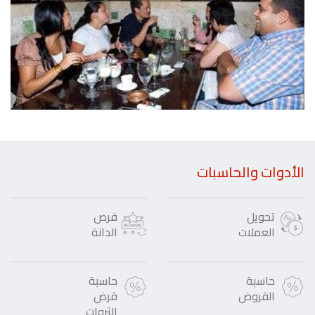
الأدوات والحاسبات
تحويل
فرص
العملات
الدانة
حاسبة
حاسبة
القروض
قرض
الثروات