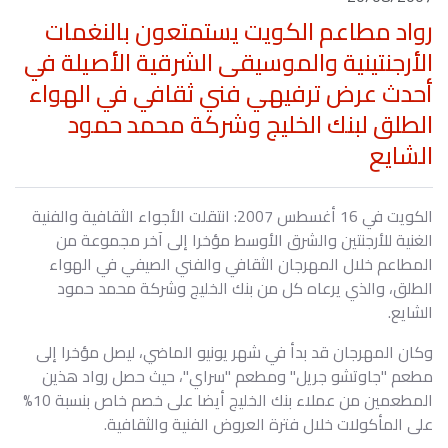
رواد مطاعم الكويت يستمتعون بالنغمات
الأرجنتينية والموسيقى الشرقية الأصيلة في
أحدث عرض ترفيهي فني ثقافي في الهواء
الطلق لبنك الخليج وشركة محمد حمود
الشايع
الكويت في 16 أغسطس 2007: انتقلت الأجواء الثقافية والفنية
الغنية للأرجنتين والشرق الأوسط مؤخرا إلى آخر مجموعة من
المطاعم خلال المهرجان الثقافي والفني الصيفي في الهواء
الطلق، والذي يرعاه كل من بنك الخليج وشركة محمد حمود
الشايع.
وكان المهرجان قد بدأ في شهر يونيو الماضي، ليصل مؤخرا إلى
مطعم "جاوتشو جريل" ومطعم "سراي"، حيث حصل رواد هذين
المطعمين من عملاء بنك الخليج أيضا على خصم خاص بنسبة 10%
على المأكولات خلال فترة العروض الفنية والثقافية.