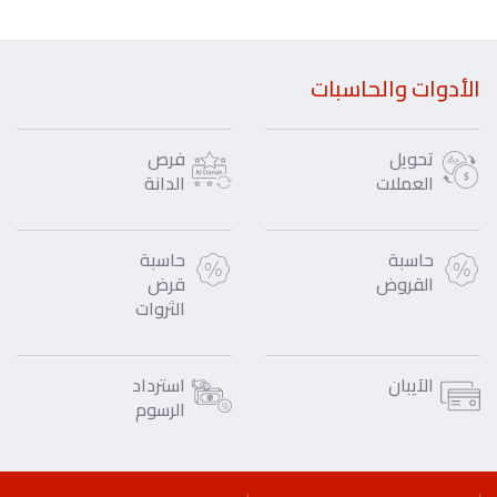
الأدوات والحاسبات
تحويل
فرص
العملات
الدانة
حاسبة
حاسبة
القروض
قرض
الثروات
الآيبان
استرداد
الرسوم