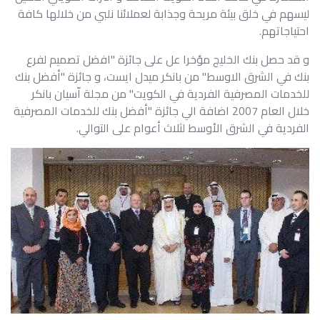
ليسهم في خلق بيئة مريحة وجذابة لعملائنا نلبي من خلالها كافة
احتياجاتهم.
و قد حصل بنك الخليج مؤخرا عل على جائزة "افضل تصميم لفرع
بنك في الشرق الاوسط" من بانكر ميدل ايست، و جائزة "أفضل بنك
للخدمات المصرفية الفردية في الكويت" من مجلة اّسيان بانكر
خلال العام 2007 اضافة الي جائزة "أفضل بنك للخدمات المصرفية
الفردية في الشرق الأوسط لثلاث أعوام على التوالي.