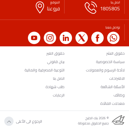
اتصل بنا
الموقع
1805805
فروعنا
تواصل معنا
حقوق النشر
حقوق الغير
سياسة الخصوصية
بيان قانوني
لائحة الرسوم والعمولات
التوعية المصرفية والمالية
الاقتراحات
اتصل بنا
الأسئلة الشائعة
طلب شهادة
وظائف
الرعايات
معدلات الفائدة
© 2026 بنك الخليج.
الرجوع الى الأعلى
جميع الحقوق محفوظة