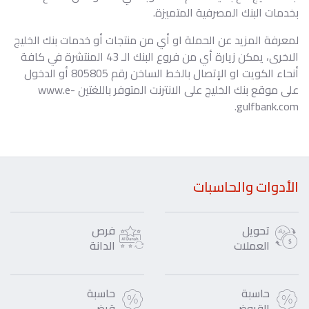
بخدمات البنك المصرفية المتميزة.
لمعرفة المزيد عن الحملة او أي من منتجات أو خدمات بنك الخليج
الاخرى، يمكن زيارة أي من فروع البنك الـ 43 المنتشرة في كافة
أنحاء الكويت او الإتصال بالخط الساخن رقم 805805 أو الدخول
على موقع بنك الخليج على الانترنت المتوفر باللغتين www.e-
gulfbank.com.
الأدوات والحاسبات
تحويل
فرص
العملات
الدانة
حاسبة
حاسبة
القروض
قرض