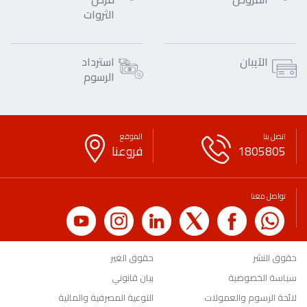
الثروات
الآيبان
استرداد
الرسوم
اتصل بنا
الموقع
1805805
فروعنا
تواصل معنا
حقوق النشر
حقوق الغير
سياسة الخصوصية
بيان قانوني
لائحة الرسوم والعمولات
التوعية المصرفية والمالية