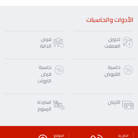
الأدوات والحاسبات
تحويل
فرص
العملات
الدانة
حاسبة
حاسبة
القروض
قرض
الثروات
الآيبان
استرداد
الرسوم
اتصل بنا
الموقع