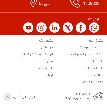
1805805
فروعنا
تواصل معنا
حقوق النشر
حقوق الغير
سياسة الخصوصية
بيان قانوني
لائحة الرسوم والعمولات
التوعية المصرفية والمالية
الاقتراحات
اتصل بنا
الأسئلة الشائعة
طلب شهادة
وظائف
الرعايات
معدلات الفائدة
© 2026 بنك الخليج.
الرجوع الى الأعلى
جميع الحقوق محفوظة