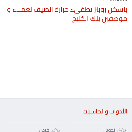
باسكن روبنز يطفىء حرارة الصيف لعملاء و
موظفين بنك الخليج
الأدوات والحاسبات
تحويل
فرص