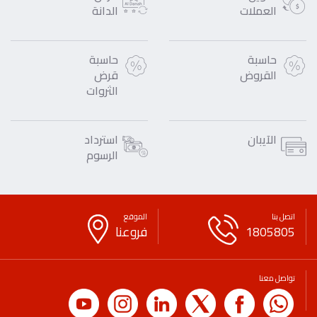
العملات
الدانة
حاسبة
حاسبة
القروض
قرض
الثروات
الآيبان
استرداد
الرسوم
اتصل بنا
الموقع
1805805
فروعنا
تواصل معنا