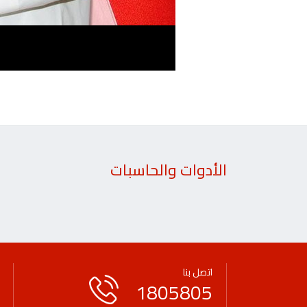
الأدوات والحاسبات
اتصل بنا
1805805