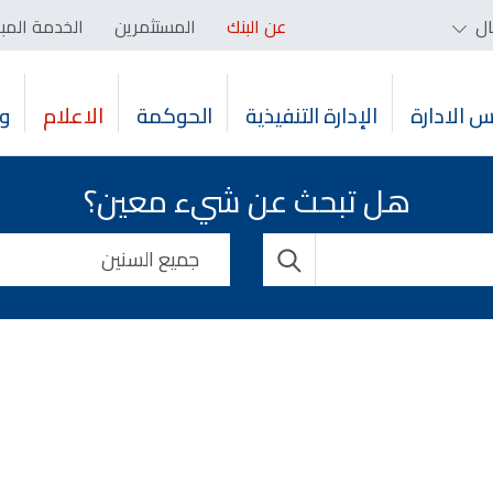
ال
عن البنك
المستثمرين
الخدمة المب
 الادارة
الإدارة التنفيذية
الحوكمة
الاعلام
و
هل تبحث عن شيء معين؟
جميع السنين