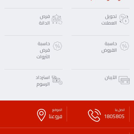
تحويل
فرص
العملات
الدانة
حاسبة
حاسبة
القروض
قرض
الثروات
الآيبان
استرداد
الرسوم
اتصل بنا
الموقع
1805805
فروعنا