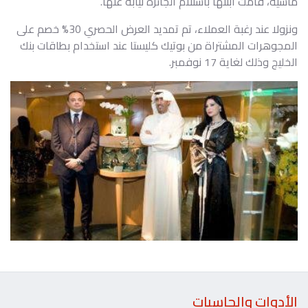
ماسية، قامت ابنتها باستلام الجائزة نيابة عنها.
ونزولا عند رغبة العملاء، تم تمديد العرض الحصري 30% خصم على
المجوهرات المشتراة من بوتيك كليستا عند استخدام بطاقات بنك
الخليج وذلك لغاية 17 نوفمبر.
الأدوات والحاسبات