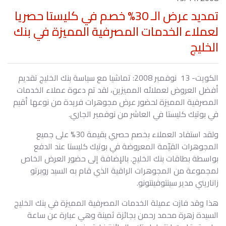
تمديد عرض الـ 30% خصم في كليستا حصريا
لعملاء الخدمات المصرفية المميزة في بنك
الخليج
الكويت- 13 نوفمبر 2008: تماشيا مع سياسة بنك الخليج تقديم
أفضل العروض لعملائه المميزين، لقد تم دعوة عملاء الخدمات
المصرفية المميزة لحضور عرض مجوهرات فريدة من نوعها أقيم
في بوتيك كليستا في العاشر من نوفمبر الجاري.
ولقد استفاد العملاء بخصم حصري بقيمة 30% على جميع
المجوهرات القيّمة المعروضة في بوتيك كليستا عند الدفع
بواسطة بطاقات بنك الخليج. بالإضافة إلى حضور العرض الخاص
لمجموعة من المجوهرات الراقية الذي قام به السيد روبرتو
زاناريني مدير سينتوفينتونو.
هذا وقد فازت عميلة الخدمات المصرفية المميزة في بنك الخليج
السيدة زهرة محمد رحمن بجائزة ثمينة وهي عبارة عن ساعة