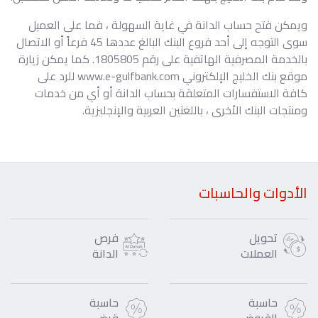
ويمكن فتح حساب الدانة في غاية السهولة ، فما على العميل
سوى التوجه إلى أحد فروع البنك البالغ عددها 45 فرعاً أو الاتصال
بالخدمة المصرفية الهاتفية على رقم 1805805. كما يمكن زيارة
موقع بنك الخليج الإلكتروني www.e-gulfbank.com للرد على
كافة الاستفسارات المتعلقة بحساب الدانة أو أي من خدمات
ومنتجات البنك الأخرى ، باللغتين العربية والإنجليزية.
الأدوات والحاسبات
تحويل
فرص
العملات
الدانة
حاسبة
حاسبة