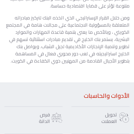
متنوعة تؤثر على قضايا اقتصادية حساسة.
ومن خلال القرار الإستراتيجي الذي اتخذه البنك لتركيز مبادراته
المتعلقة بالمسؤولية الاجتماعية على مجالات هامة في المجتمع
الكويتي ، وبالأخص ما يعنى بتنمية قاعدة المهارات والموارد
البشرية، يستمر بنك الخليج في تقديم مبادرات استثنائية تسهم في
تطوير وتنمية الإنجازات الأكاديمية لجيل الشباب. ويواصل بنك
الخليج استراتيجيته في لعب دور محوري فعال في المساهمة
بتطوير الأجيال القادمة من المهنيين ذوي الكفاءة في الكويت.
الأدوات والحاسبات
تحويل
فرص
العملات
الدانة