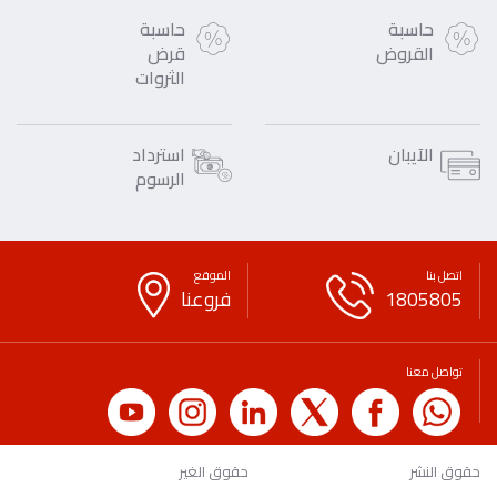
حاسبة
حاسبة
القروض
قرض
الثروات
الآيبان
استرداد
الرسوم
اتصل بنا
الموقع
1805805
فروعنا
تواصل معنا
حقوق النشر
حقوق الغير