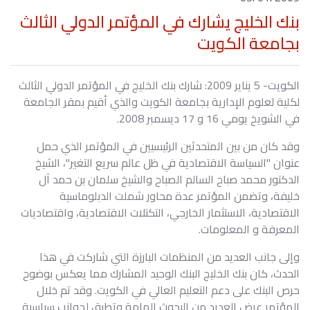
بنك الخليج يشارك في المؤتمر الدولي الثالث
بجامعة الكويت
الكويت- 5 يناير 2009: شارك بنك الخليج في المؤتمر الدولي الثالث
لكلية لعلوم الإدارية بجامعة الكويت والذي أقيم بمقر الجامعة
في الشويخ يومي 16 و 17 ديسمبر 2008.
وقد كان من بين المتحدثين الرئيسيين في المؤتمر الذي حمل
عنوان "السياسة الاقتصادية في ظل عالم سريع التغير"، الشيخ
الدكتور محمد صباح السالم الصباح والشيخ سلمان بن حمد آل
خليفة، وتضمن المؤتمر عدة محاور شملت الدبلوماسية
الاقتصادية، الاستثمار الخارجي، التكتلات الاقتصادية، واقتصاديات
المعرفة و المعلومات.
وإلى جانب العديد من المنظمات البارزة التي شاركت في هذا
الحدث، كان بنك الخليج البنك الوحيد المشارك مما يعكس بوضوح
حرص البنك على دعم التعليم العالي في الكويت. وقد تم خلال
المؤتمر عرض العديد من البحوث الهامة وتطرق لجوانب سياسية