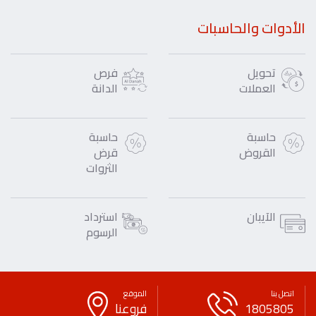
الأدوات والحاسبات
تحويل
فرص
العملات
الدانة
حاسبة
حاسبة
القروض
قرض
الثروات
الآيبان
استرداد
الرسوم
اتصل بنا
الموقع
1805805
فروعنا