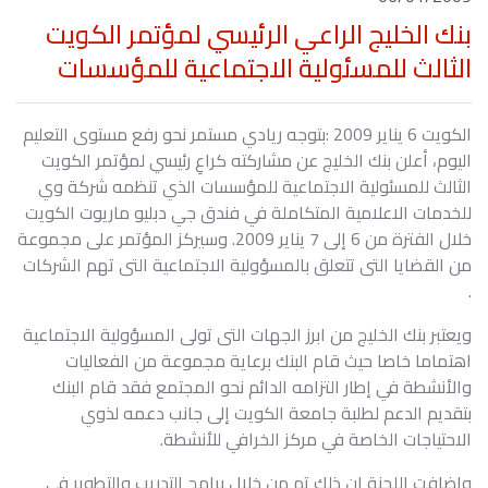
بنك الخليج الراعي الرئيسي لمؤتمر الكويت
الثالث للمسئولية الاجتماعية للمؤسسات
الكويت 6 يناير 2009 :بتوجه ريادي مستمر نحو رفع مستوى التعليم
اليوم، أعلن بنك الخليج عن مشاركته كراعِ رئيسي لمؤتمر الكويت
الثالث للمسئولية الاجتماعية للمؤسسات الذي تنظمه شركة وي
للخدمات الاعلامية المتكاملة في فندق جي دبليو ماريوت الكويت
خلال الفترة من 6 إلى 7 يناير 2009. وسيركز المؤتمر على مجموعة
من القضايا التى تتعلق بالمسؤولية الاجتماعية التى تهم الشركات
.
ويعتبر بنك الخليج من ابرز الجهات التى تولى المسؤولية الاجتماعية
اهتماما خاصا حيث قام البنك برعاية مجموعة من الفعاليات
والأنشطة في إطار التزامه الدائم نحو المجتمع فقد قام البنك
بتقديم الدعم لطلبة جامعة الكويت إلى جانب دعمه لذوي
الاحتياجات الخاصة في مركز الخرافي للأنشطة.
واضافت اللجنة ان ذلك تم من خلال برامج التدريب والتطوير في