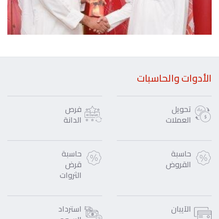
الأدوات والحاسبات
تحويل
فرص
العملات
الدانة
حاسبة
حاسبة
القروض
قرض
الثروات
الآيبان
استرداد