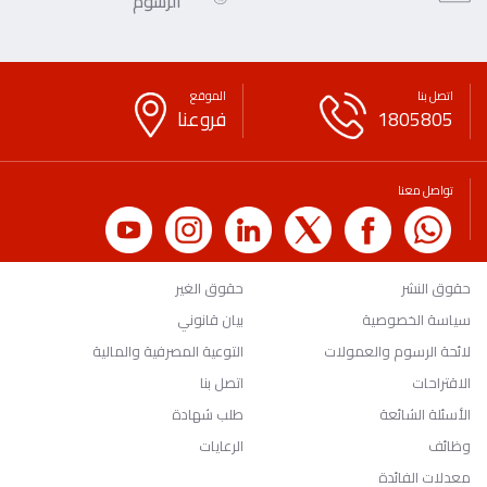
الرسوم
اتصل بنا
الموقع
1805805
فروعنا
تواصل معنا
حقوق النشر
حقوق الغير
سياسة الخصوصية
بيان قانوني
لائحة الرسوم والعمولات
التوعية المصرفية والمالية
الاقتراحات
اتصل بنا
الأسئلة الشائعة
طلب شهادة
وظائف
الرعايات
معدلات الفائدة