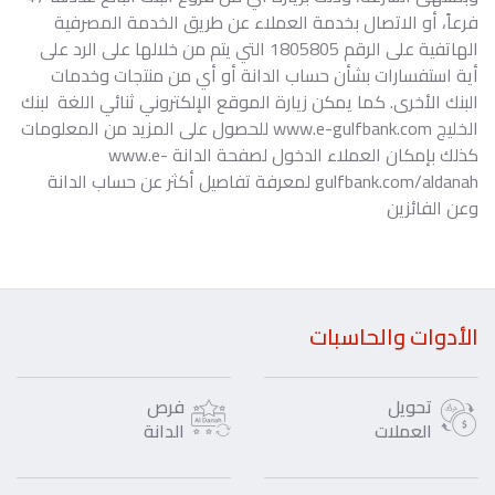
فرعاً، أو الاتصال بخدمة العملاء عن طريق الخدمة المصرفية
الهاتفية على الرقم 1805805 التي يتم من خلالها على الرد على
أية استفسارات بشأن حساب الدانة أو أي من منتجات وخدمات
البنك الأخرى. كما يمكن زيارة الموقع الإلكتروني ثنائي اللغة لبنك
الخليج www.e-gulfbank.com للحصول على المزيد من المعلومات
كذلك بإمكان العملاء الدخول لصفحة الدانة www.e-
gulfbank.com/aldanah لمعرفة تفاصيل أكثر عن حساب الدانة
وعن الفائزين
الأدوات والحاسبات
تحويل
فرص
العملات
الدانة