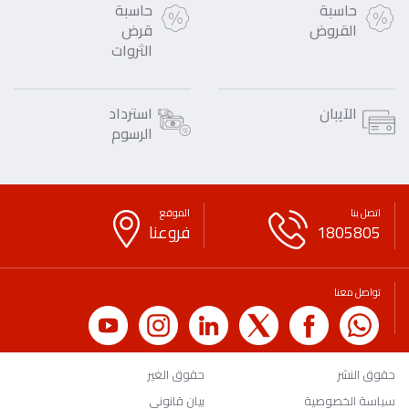
حاسبة
حاسبة
القروض
قرض
الثروات
الآيبان
استرداد
الرسوم
اتصل بنا
الموقع
1805805
فروعنا
تواصل معنا
حقوق النشر
حقوق الغير
سياسة الخصوصية
بيان قانوني