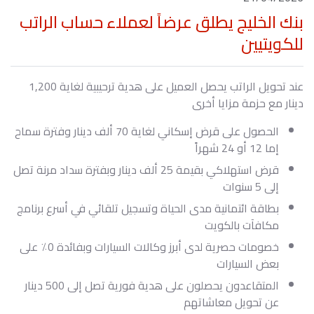
بنك الخليج يطلق عرضاً لعملاء حساب الراتب
للكويتيين
عند تحويل الراتب يحصل العميل على هدية ترحيبية لغاية 1,200
دينار مع حزمة مزايا أخرى
الحصول على قرض إسكاني لغاية 70 ألف دينار وفترة سماح
إما 12 أو 24 شهراً
قرض استهلاكي بقيمة 25 ألف دينار وبفترة سداد مرنة تصل
إلى 5 سنوات
بطاقة ائتمانية مدى الحياة وتسجيل تلقائي في أسرع برنامج
مكافآت بالكويت
خصومات حصرية لدى أبرز وكالات السيارات وبفائدة 0٪ على
بعض السيارات
المتقاعدون يحصلون على هدية فورية تصل إلى 500 دينار
عن تحويل معاشاتهم