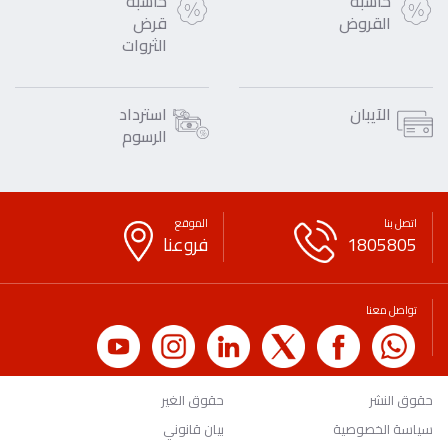
حاسبة
حاسبة
القروض
قرض
الثروات
الآيبان
استرداد
الرسوم
اتصل بنا
الموقع
1805805
فروعنا
تواصل معنا
حقوق النشر
حقوق الغير
سياسة الخصوصية
بيان قانوني