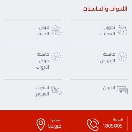
الأدوات والحاسبات
تحويل
فرص
العملات
الدانة
حاسبة
حاسبة
القروض
قرض
الثروات
الآيبان
استرداد
الرسوم
اتصل بنا
الموقع
1805805
فروعنا