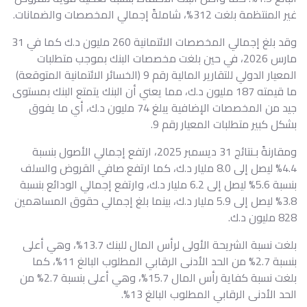
غير المنتظمة بلغت 312%، شاملةً إجمالي المخصصات والضمانات.
وقد بلغ إجمالي المخصصات الائتمانية 260 مليون د.ك كما في 31
مارس 2026، في حين بلغت مخصصات البنك بموجب متطلبات
المعيار الدولي للتقارير المالية رقم 9 (الخسائر الائتمانية المتوقعة)
ما قيمته 187 مليون د.ك، مما يعني أن البنك يتمتع البنك بمستوى
جيد من المخصصات الإضافية يبلغ 74 مليون د.ك، أي ما يفوق
بشكل كبير متطلبات المعيار رقم 9.
ومقارنةً بـنتائج 31 ديسمبر 2025، ارتفع إجمالي الأصول بنسبة
4.4% ليصل إلى 8.0 مليار د.ك، كما ارتفع صافي القروض والسلف
بنسبة 5.6% ليصل إلى 6.2 مليار د.ك، وارتفع إجمالي الودائع بنسبة
3.8% ليصل إلى 5.9 مليار د.ك، بينما بلغ إجمالي حقوق المساهمين
828 مليون د.ك.
بلغت نسبة الشريحة الأولى لرأس المال للبنك 13.7%، وهي أعلى
بنسبة 2.7% من الحد الأدنى الرقابي المطلوب البالغ 11%، كما
بلغت نسبة كفاية رأس المال 15.7%، وهي أعلى بنسبة 2.7% من
الحد الأدنى الرقابي المطلوب البالغ 13%.