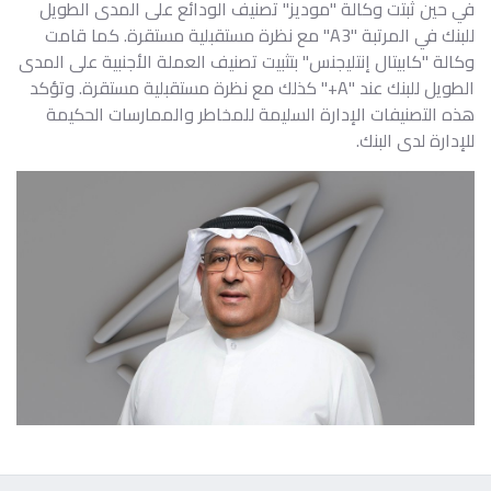
في حين ثبتت وكالة "موديز" تصنيف الودائع على المدى الطويل
للبنك في المرتبة "A3" مع نظرة مستقبلية مستقرة. كما قامت
وكالة "كابيتال إنتليجنس" بتثبيت تصنيف العملة الأجنبية على المدى
الطويل للبنك عند "A+" كذلك مع نظرة مستقبلية مستقرة. وتؤكد
هذه التصنيفات الإدارة السليمة للمخاطر والممارسات الحكيمة
للإدارة لدى البنك.