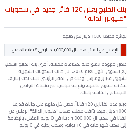
بنك الخليج يعلن 120 فائزاً جديداً في سحوبات
"مليونير الدانة"
بجائزة قدرها 1000 دينار لكل منهم
الإعلان عن الفائز بسحب ال 1,000,000 دينار في 8 يوليو المقبل
ضمن جهوده المتواصلة لمكافأة عملائه، أجرى بنك الخليج السحب
ربع السنوي الأول لعام 2026، إلى جانب السحوبات الشهرية
لشهري فبراير ومارس، وذلك في المقر الرئيسي للبنك تحت إشراف
مكاتب تدقيق عالمية، وتم بثه مباشرة عبر منصات التواصل
الاجتماعي الخاصة بالبنك.
وبلغ عدد الفائزين 120 فائزاً، حصل كل منهم على جائزة قدرها
1000 دينار. فيما يترقب عملاء حساب "مليونير الدانة" الإعلان عن
الفائز في سحب ال 1,000,000 دينار في 8 يوليو المقبل، بالإضافة
إلى سحب شهر مايو في 10 يونيو، وسحب يونيو في 8 يوليو.