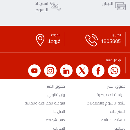
الآيبان
استرداد
الرسوم
اتصل بنا
الموقع
1805805
فروعنا
تواصل معنا
حقوق النشر
حقوق الغير
سياسة الخصوصية
بيان قانوني
لائحة الرسوم والعمولات
التوعية المصرفية والمالية
الاقتراحات
اتصل بنا
الأسئلة الشائعة
طلب شهادة
وظائف
الرعايات