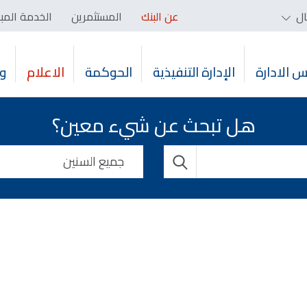
ال
عن البنك
المستثمرين
الخدمة المب
 الادارة
الإدارة التنفيذية
الحوكمة
الاعلام
و
هل تبحث عن شيء معين؟
جميع السنين