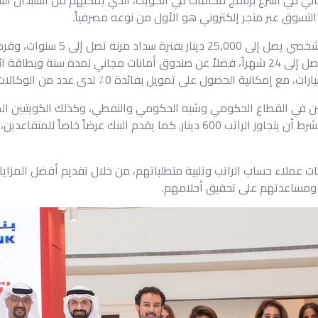
 التسوق عبر متجر إلكتروني هو الأول من نوعه مصرفياً.
سداد تصل إلى 15 سنة، مع فترة سماح تصل إلى 24 شهراً، فضلاً عن صندوق أمانات مجاني لم
كانية الحصول على تمويل بفائدة 0٪ لدى عدد من الوكالات.
لين في القطاع الحكومي وشبه الحكومي والنفطي، وكذلك الكويتيين المع
ت عملاء حساب الراتب وتلبية متطلباتهم، من خلال تقديم أفضل المزاي
 ومساعدتهم على تحقيق أحلامهم.