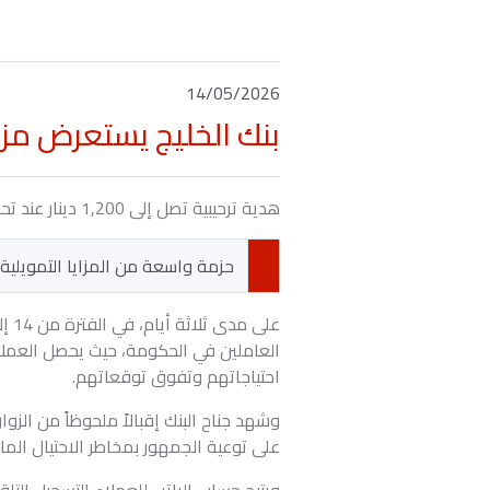
14/05/2026
بنك الخليج يستعرض مزا
هدية ترحيبية تصل إلى 1,200 دينار عند تحويل الراتب
حزمة واسعة من المزايا التمويلي
احتياجاتهم وتفوق توقعاتهم.
وشهد جناح البنك إقبالاً ملحوظاً من الزو
على توعية الجمهور بمخاطر الاحتيال الما
ويتيح حساب الراتب للعملاء التسجيل التل