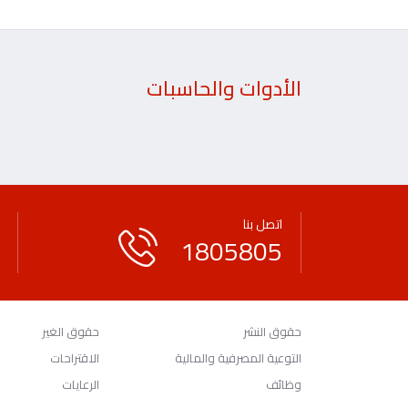
الأدوات والحاسبات
اتصل بنا
1805805
حقوق النشر
حقوق الغير
التوعية المصرفية والمالية
الاقتراحات
وظائف
الرعايات