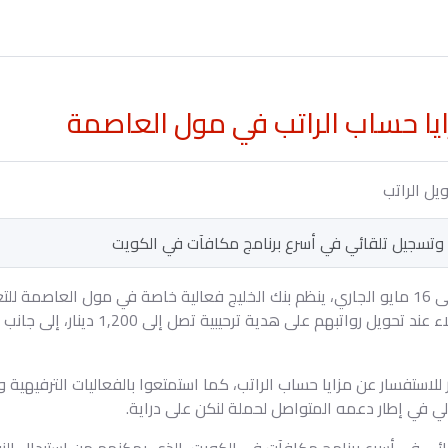
يا حساب الراتب في مول العاصمة
ة وتسجيل تلقائي في أسرع برنامج مكافآت في الكويت
على مدى ثلاثة أيام، في الفترة من 14 إلى 16 مايو الجاري، ينظم بنك الخليج فعالية خاصة في مو
العاملين في الحكومة، حيث يحصل العملاء عن
ار للاستفسار عن مزايا حساب الراتب، كما استمتعوا بالفعاليات الترفيهي
لي في إطار دعمه المتواصل لحملة لنكن على دراية.
قائي في أسرع برنامج مكافآت في الكويت، الذي يمكنهم من استبدال النقا