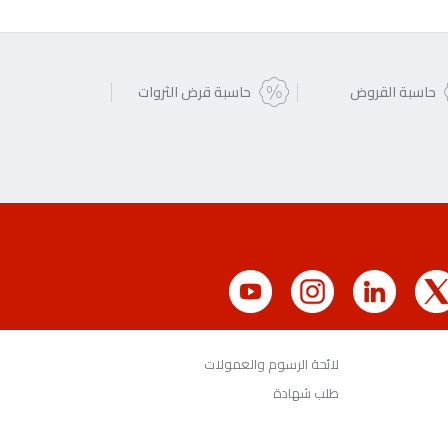
حاسبة القروض
حاسبة قرض الثروات
لائحة الرسوم والعمولات
طلب شهادة