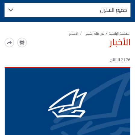
الصفحة الرئيسية
عن بنك الخليج
الاعلام
الأخبار
2176 النتائج