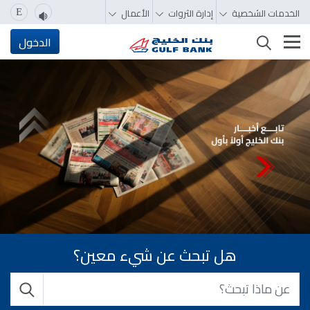
الخدمات الشخصية
إدارة الثروات
الأعمال
E
تغيير التصفّح
الدخول
هل تبحث عن شيء معين؟