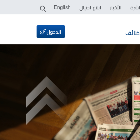
اشرة
الأخبار
ابلاغ احتيال
English
الدخول
ظائف