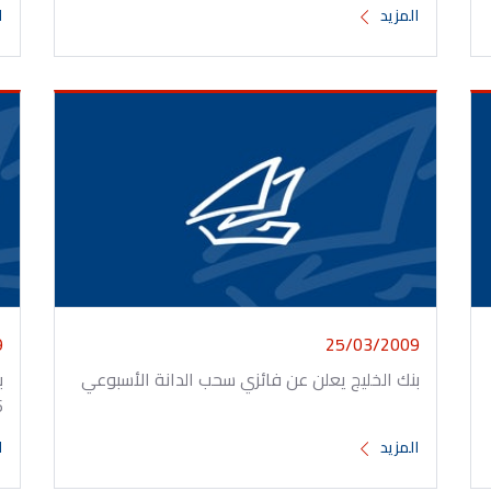
المزيد
ا
9
25/03/2009
بنك الخليج يعلن عن فائزي سحب الدانة الأسبوعي
ب
o6
المزيد
ا