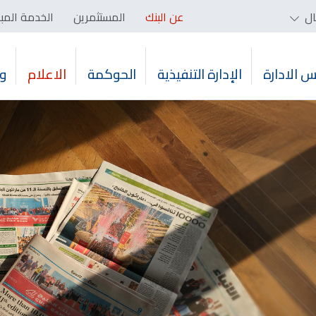
ال
عن البنك
المستثمرين
الخدمة المب
 الادارة
الإدارة التنفيذية
الحوكمة
الاعلام
و