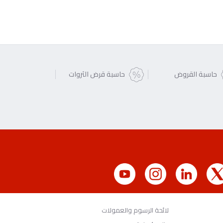
حاسبة القروض
حاسبة قرض الثروات
لائحة الرسوم والعمولات