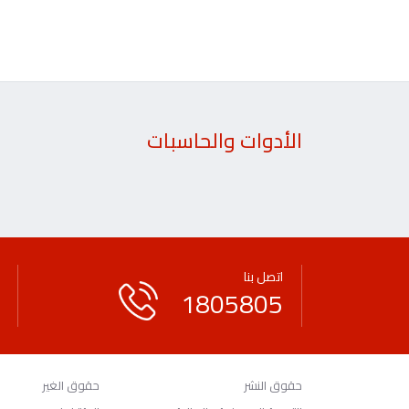
الأدوات والحاسبات
اتصل بنا
1805805
حقوق النشر
حقوق الغير