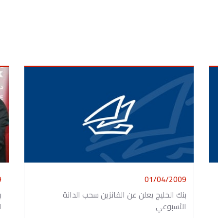
9
01/04/2009
بنك الخليج يعلن عن الفائزين سحب الدانة
ب
الأسبوعي
ا