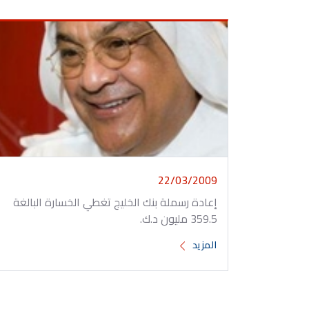
22/03/2009
إعادة رسملة بنك الخليج تغطي الخسارة البالغة
359.5 مليون د.ك.
المزيد