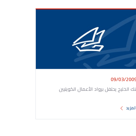
09/03/200
نك الخليج يحتفل برواد الأعمال الكويتيين
لمزيد