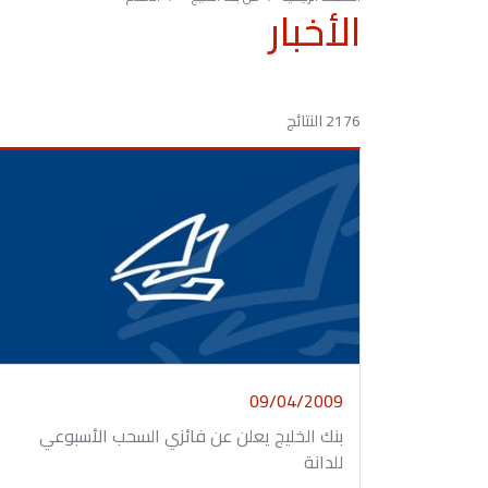
الأخبار
2176 النتائج
09/04/2009
بنك الخليج يعلن عن فائزي السحب الأسبوعي
للدانة