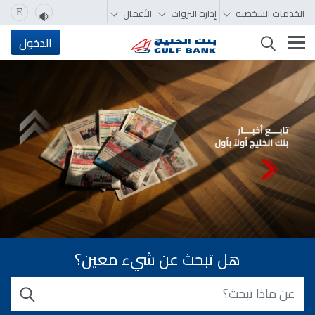
الخدمات الشخصية
إدارة الثروات
الأعمال
E
تغيير التصفّح
الدخول
هل تبحث عن شيء معين؟