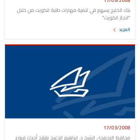
بنك الخليج يسهم في تنمية مهارات طلبة الكويت من خلال
"انجاز الكويت"
المزيد
17/03/2008
محافظ الاحمدي الشيخ د. ابراهيم الدعيج يفتتح أحدث فروع