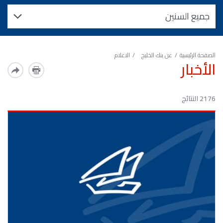
الصفحة الرئيسية
عن بنك الخليج
الاعلام
الأخبار
2176 النتائج