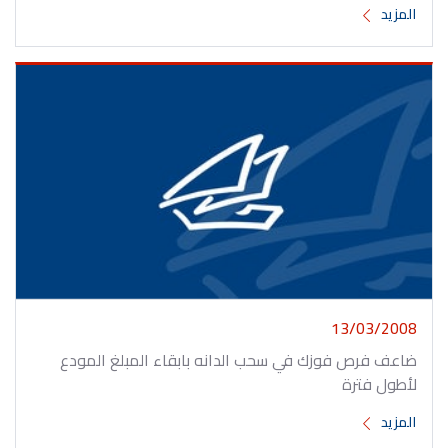
المزيد
13/03/2008
ضاعف فرص فوزك في سحب الدانه بابقاء المبلغ المودع
لأطول فترة
المزيد