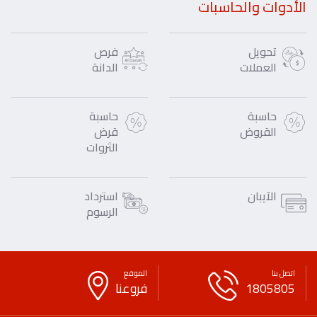
الأدوات والحاسبات
تحويل
فرص
العملات
الدانة
حاسبة
حاسبة
القروض
قرض
الثروات
الآيبان
استرداد
الرسوم
اتصل بنا
الموقع
1805805
فروعنا