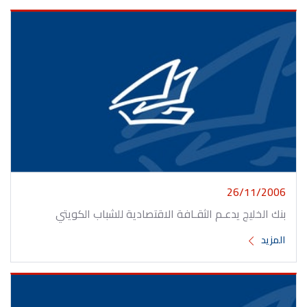
26/11/2006
بنك الخليج يدعـم الثقـافة الاقتصادية للشباب الكويتي
المزيد