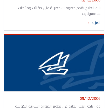
بنك الخليج يقدم خصومات حصرية على حقائب ومنتجات
سامسونايت
المزيد
05/12/2006
دور ريادي لبنك الخليج في تطوير الموارد البشرية الكويتية