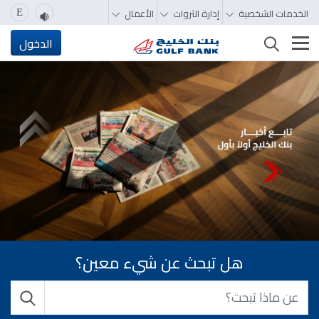
الخدمات الشخصية
إدارة الثروات
الأعمال
E
تغيير التصفّح
الدخول
هل تبحث عن شيء معين؟