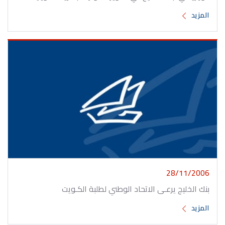
المزيد
28/11/2006
بنك الخليج يرعـى الاتحاد الوطني لطلبة الكـويت
المزيد