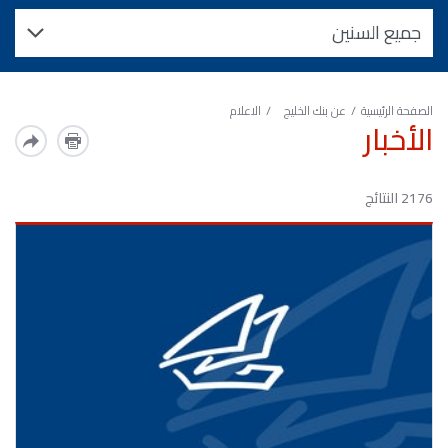
الصفحة الرئيسية
عن بنك الخليج
الاعلام
الأخبار
2176 النتائج