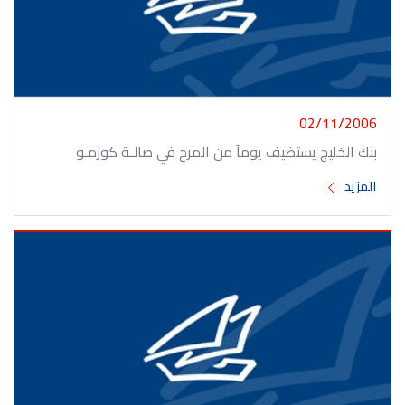
02/11/2006
بنك الخليج يستضيف يوماً من المرح في صالـة كوزمـو
المزيد