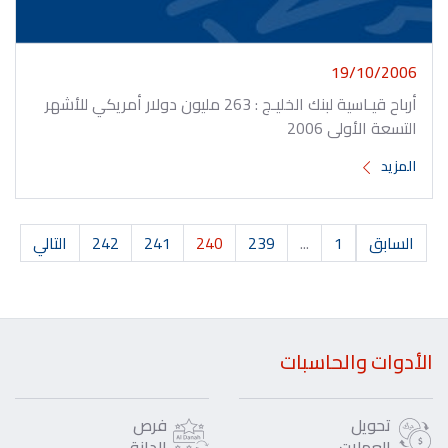
19/10/2006
أرباح قيـاسية لبنك الخليـج : 263 مليون دولار أمريكي للأشهر
التسعة الأولى 2006
المزيد
السابق
1
...
239
240
241
242
التالي
الأدوات والحاسبات
تحويل
فرص
العملات
الدانة