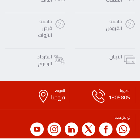
حاسبة
حاسبة
القروض
قرض
الثروات
الآيبان
استرداد
الرسوم
اتصل بنا
الموقع
1805805
فروعنا
تواصل معنا