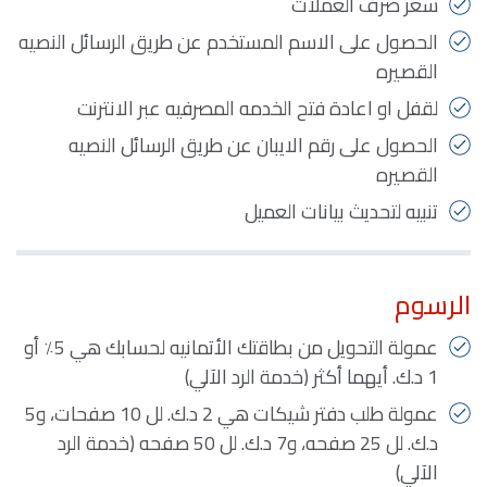
سعر صرف العملات
الحصول على الاسم المستخدم عن طريق الرسائل النصيه
القصيره
لقفل او اعادة فتح الخدمه المصرفيه عبر الانترنت
الحصول على رقم الايبان عن طريق الرسائل النصيه
القصيره
تنبيه لتحديث بيانات العميل
الرسوم
عمولة التحويل من بطاقتك الأتمانيه لحسابك هي 5٪ أو
1 د.ك. أيهما أكثر (خدمة الرد الآلي)
عمولة طلب دفتر شيكات هي 2 د.ك. لل 10 صفحات، و5
د.ك. لل 25 صفحه، و7 د.ك. لل 50 صفحه (خدمة الرد
الآلي)