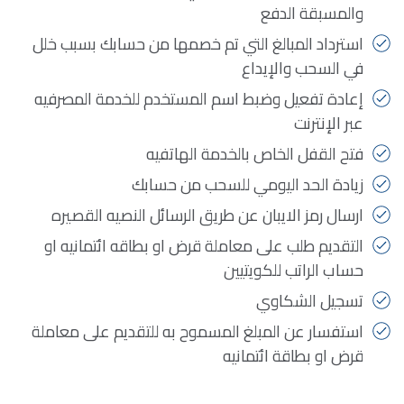
والمسبقة الدفع
استرداد المبالغ التي تم خصمها من حسابك بسبب خلل
في السحب والإيداع
إعادة تفعيل وضبط اسم المستخدم للخدمة المصرفيه
عبر الإنترنت
فتح القفل الخاص بالخدمة الهاتفيه
زيادة الحد اليومي للسحب من حسابك
ارسال رمز الايبان عن طريق الرسائل النصيه القصيره
التقديم طلب على معاملة قرض او بطاقه ائتمانيه او
حساب الراتب للكويتيين
تسجيل الشكاوي
استفسار عن المبلغ المسموح به للتقديم على معاملة
قرض او بطاقة ائتمانيه