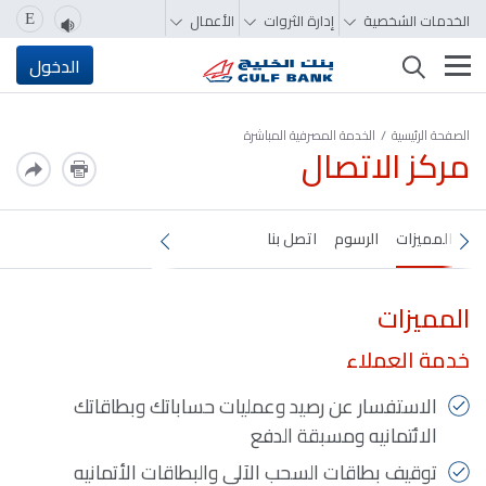
الخدمات الشخصية
إدارة الثروات
الأعمال
E
تغيير التصفّح
الدخول
الصفحة الرئيسية
الخدمة المصرفية المباشرة
مركز الاتصال
المميزات
الرسوم
اتصل بنا
المميزات
خدمة العملاء
الاستفسار عن رصيد وعمليات حساباتك وبطاقاتك
الائتمانيه ومسبقة الدفع
توقيف بطاقات السحب الآلي والبطاقات الأتمانيه