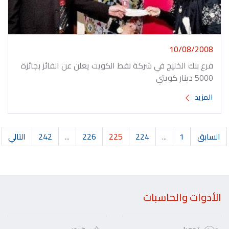
10/08/2008
فرع بنك الخليج في شركة نفط الكويت يعلن عن الفائز بجائزة
5000 دينار كويتي
المزيد
السابق
1
...
224
225
226
...
242
التالي
الأدوات والحاسبات