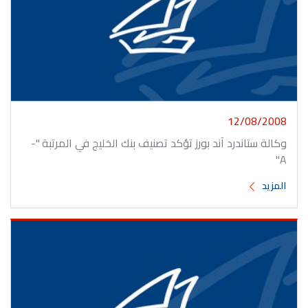
12/08/2008
وكالة ستاندرد آند بورز تؤكد تصنيف بنك الخليج في المرتبة "-
A"
المزيد