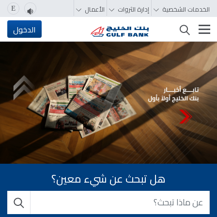
الخدمات الشخصية
إدارة الثروات
الأعمال
E
تغيير التصفّح
الدخول
هل تبحث عن شيء معين؟