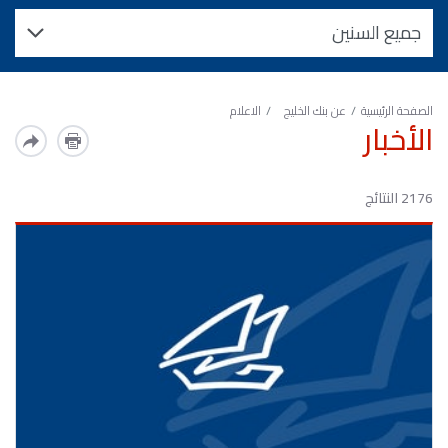
الصفحة الرئيسية
عن بنك الخليج
الاعلام
الأخبار
2176 النتائج