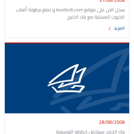
سجل الان على موقع koutbo6.com و تمتع ببطولة ألعاب
الكروت المسلية مع بنك الخليج
المزيد
28/08/2008
بنك الخليج يستكمل خططه التوسعية