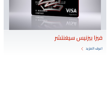
فيزا بيزنيس سيغنتشر
اعرف المزيد