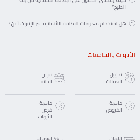
كيف يمكنني الحصول على البطاقة الائتمانية من بنك
الخليج؟
هل استخدام معلومات البطاقة الائتمانية عبر الإنترنت آمن؟
الأدوات والحاسبات
تحويل
فرص
العملات
الدانة
حاسبة
حاسبة
القروض
قرض
الثروات
الآيبان
استرداد