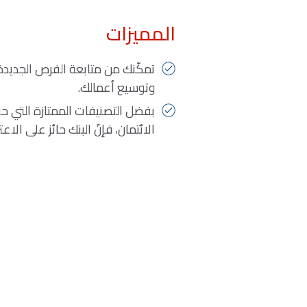
المميزات
تمكّنك من متابعة الفرص الجديدة
وتوسيع أعمالك.
بفضل التصنيفات الممتازة التي ح
الائتمان، فإنّ البنك حائز على الا