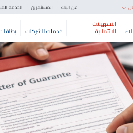
ال
عن البنك
المستثمرين
الخدمة المب
التسهيلات
لاء
الائتمانية
خدمات الشركات
بطاقات