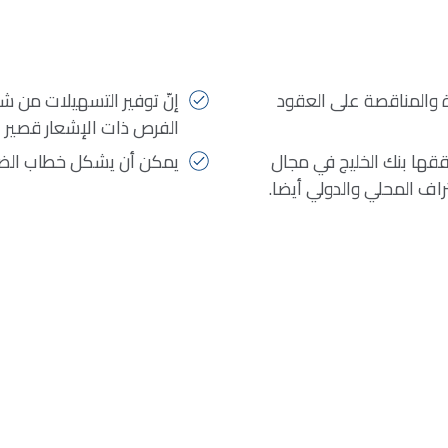
 والمناقصة على العقود
إنّ توفير التسهيلات من شأ
الفرص ذات الإشعار قصير ا
ققها بنك الخليج في مجال
يمكن أن يشكل خطاب الضم
عتراف المحلي والدولي أيضا.