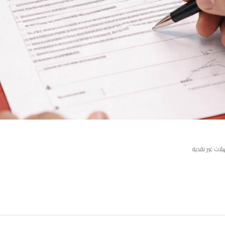
لات غير نقدية