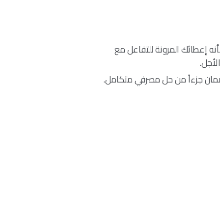
نه إعطائك المرونة للتفاعل مع
لأجل.
ان جزءاً من حل مصرفي متكامل.