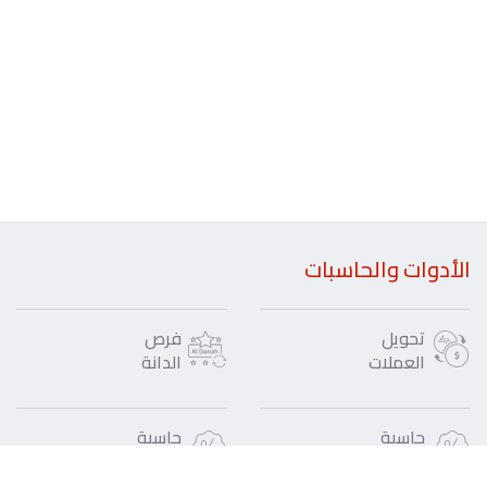
الأدوات والحاسبات
تحويل
فرص
العملات
الدانة
حاسبة
حاسبة
القروض
قرض
الثروات