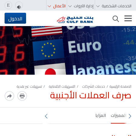
الخدمات الشخصية
إدارة الثروات
الأعمال
E
تغيير التصفّح
الدخول
الصفحة الرئيسية
خدمات الشركات
التسهيلات الائتمانية
تسهيلات غير نقدية
صرف العملات الأجنبية
المميزات
المزايا