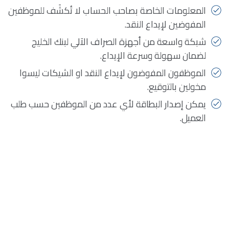
المعلومات الخاصة بصاحب الحساب لا تُكشَف للموظفين
المفوضين لإيداع النقد.
شبكة واسعة من أجهزة الصراف الآلي لبنك الخليج
لضمان سهولة وسرعة الإيداع.
الموظفون المفوضون لإيداع النقد او الشيكات ليسوا
مخولين بالتوقيع.
يمكن إصدار البطاقة لأي عدد من الموظفين حسب طلب
العميل.