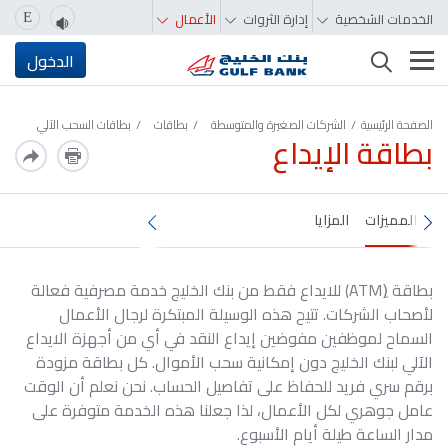
الخدمات الشخصية
إدارة الثروات
الأعمال
E
تغيير التصفّح
الدخول
الصفحة الرئيسية
الشركات الصغيرة والمتوسطة
بطاقات
بطاقات السحب الآلي
بطاقة الإيداع
المميزات
المزايا
بطاقة (ِATM) للايداع فقط من بنك الخليج خدمة مصرفية فعالة
لأصحاب الشركات. تتيح هذه الوسيلة المبتكرة لرجال الأعمال
السماح لموظفين مفوضين إيداع النقد في أي من أجهزة الايداع
الآلي لبنك الخليج دون إمكانية سحب الأموال. كل بطاقة مزودة
برقم سري فريد للحفاظ على تفاصيل الحساب. نحن نعلم أن الوقت
عامل جوهري لكل الأعمال، لذا جعلنا هذه الخدمة متوفرة على
مدار الساعة طيلة أيام الأسبوع.