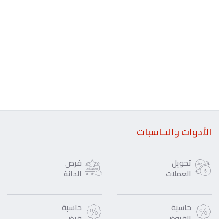
الأدوات والحاسبات
تحويل
فرص
العملات
الدانة
حاسبة
حاسبة
القروض
قرض