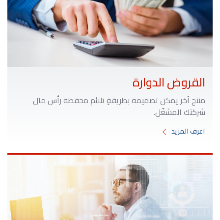
القروض الدوارة
منتج آخر يمكن تصميمه بطريقةٍ تلائم محفظة رأس مال
شركتك المشغّل.
اعرف المزيد