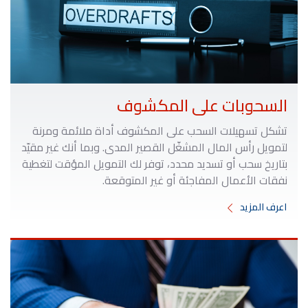
السحوبات على المكشوف
تشكل تسهيلات السحب على المكشوف أداة ملائمة ومرنة
لتمويل رأس المال المشغّل القصير المدى. وبما أنك غير مقيّد
بتاريخ سحب أو تسديد محدد، توفر لك التمويل المؤقت لتغطية
نفقات الأعمال المفاجئة أو غير المتوقعة.
اعرف المزيد