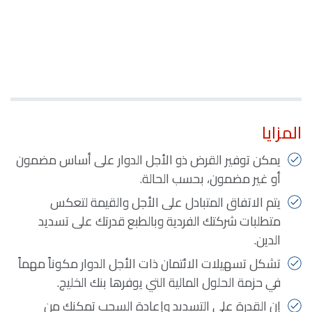
المزايا
يمكن توفير القرض ذو الأجل الدوار على أساس مضمون
أو غير مضمون، بحسب الحالة.
يتم الاتفاق المتبادل على الأجل والقيمة لتعكس
متطلبات شركتك الفردية وبالطبع قدرتك على تسديد
الدين.
تشكل تسهيلات الائتمان ذات الأجل الدوار مكوناً مهماً
في حزمة الحلول المالية التي يوفرها بنك الخليج.
إن القدرة على التسديد وإعادة السحب تمكنك من