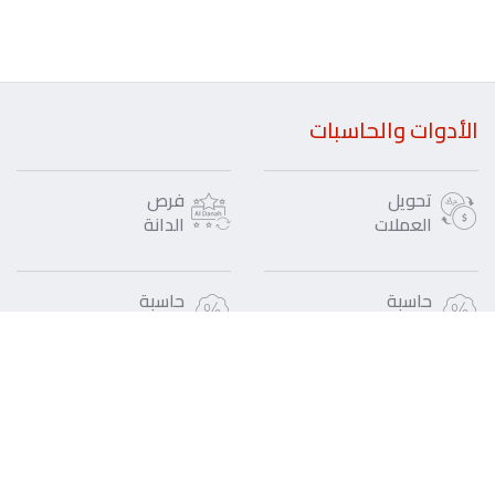
الأدوات والحاسبات
تحويل
فرص
العملات
الدانة
حاسبة
حاسبة
القروض
قرض
الثروات
الآيبان
استرداد
الرسوم