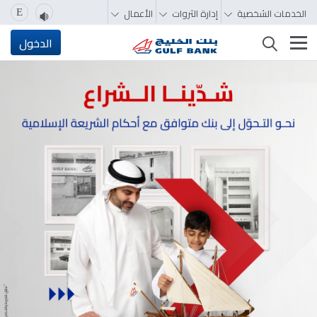
الخدمات الشخصية
إدارة الثروات
الأعمال
E
تغيير التصفّح
الدخول