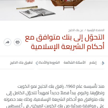
الصفحة الرئيسية
عن بنك الخليج
التحوّل إلى بنك متوافق مع
أحكام الشريعة الإسلامية
ظفين
الأسئلة الشائعة
الشروط والأحكام
تطبيق بنك الخليج
منذ تأسيسه عام 1960، رافق بنك الخليج نمو الكويت
وتطوّرها. واليوم، يبدأ فصلاً جديداً تمهيداً للتحوّل الكامل إلى
بنك متوافق مع أحكام الشريعة الإسلامية، وذلك بعد حصوله
على موافقة مبدئية من بنك الكويت المركزي في أغسطس