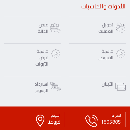
الأدوات والحاسبات
تحويل
فرص
العملات
الدانة
حاسبة
حاسبة
القروض
قرض
الثروات
الآيبان
استرداد
الرسوم
اتصل بنا
الموقع
1805805
فروعنا