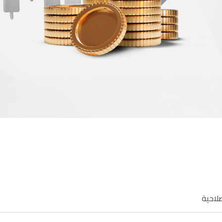
لاحية