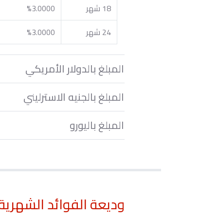
18 شهر
%3.0000
24 شهر
%3.0000
المبلغ بالدولار الأمريكي
المبلغ بالجنيه الاسترليني
المبلغ باليورو
وديعة الفوائد الشهرية