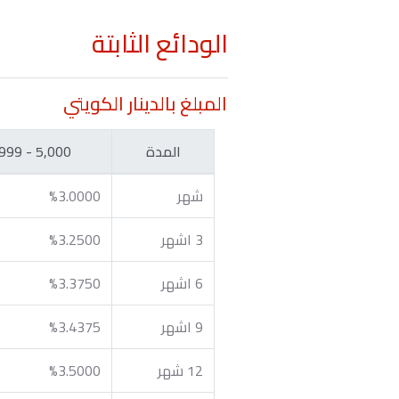
الودائع الثابتة
المبلغ بالدينار الكويتي
المدة
5,000 - 49,999
شهر
%3.0000
3 اشهر
%3.2500
6 اشهر
%3.3750
9 اشهر
%3.4375
12 شهر
%3.5000