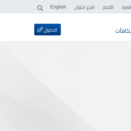
اشرة
الأخبار
ابلاغ احتيال
English
الدخول
كافآت