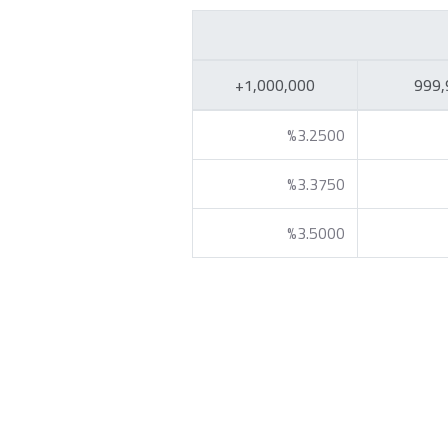
1,000,000+
%3.2500
%3.3750
%3.5000