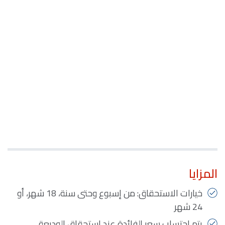
المزايا
خيارات الاستحقاق: من إسبوع وحتى سنة، 18 شهر، أو
24 شهر
يتم احتساب سعر الفائدة عند استحقاق الوديعة