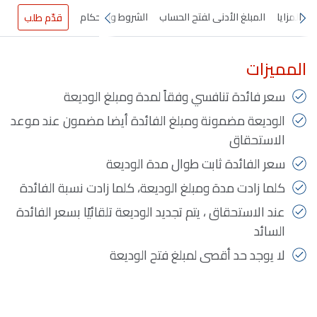
المزايا
المبلغ الأدنى لفتح الحساب
الشروط والأحكام
قدّم طلب
المميزات
سعر فائدة تنافسي وفقاً لمدة ومبلغ الوديعة
الوديعة مضمونة ومبلغ الفائدة أيضا مضمون عند موعد
الاستحقاق
سعر الفائدة ثابت طوال مدة الوديعة
كلما زادت مدة ومبلغ الوديعة، كلما زادت نسبة الفائدة
عند الاستحقاق ، يتم تجديد الوديعة تلقائيًا بسعر الفائدة
السائد
لا يوجد حد أقصى لمبلغ فتح الوديعة