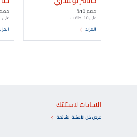
جابانيز بوتشاري
جيا
خصم 10%
خصم 10
على 10 بطاقات
على 11 بطاقات
المزيد
المزي
الاجابات لاسئلتك
عرض كل الأسئلة الشائعة