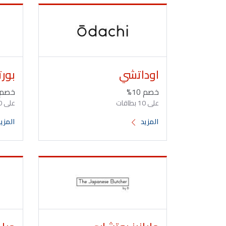
اوداتشي
بورت
خصم 10%
خصم 10
على 10 بطاقات
على 10 بطاقات
المزيد
المزي