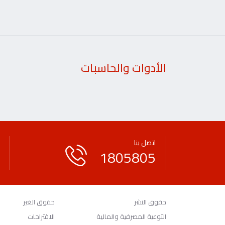
الأدوات والحاسبات
اتصل بنا
1805805
حقوق النشر
حقوق الغير
التوعية المصرفية والمالية
الاقتراحات