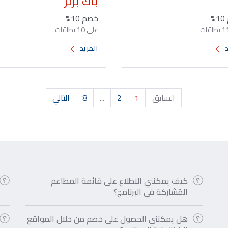
باك برنر
%
خصم 10%
على 10 بطاقات
د
المزيد
السابق
1
2
...
8
التالي
كيف يمكنني الاطلاع على قائمة المطاعم
المُشاركة في البرنامج؟
هل يمكنني الحصول على خصم من خلال المواقع