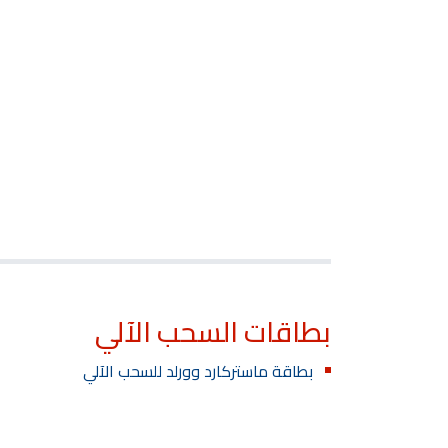
بطاقات السحب الآلي
بطاقة ماستركارد وورلد للسحب الآلي