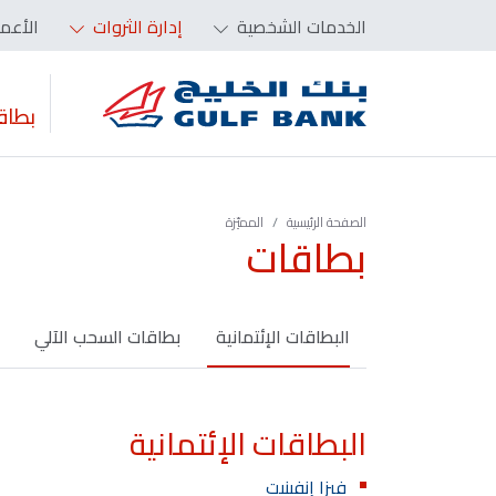
الخدمات الشخصية
إدارة الثروات
الأعم
بطاق
الصفحة الرئيسية
المميّزة‬‬‬‬‬‬‬‬‬‬
بطاقات
البطاقات الإئتمانية
بطاقات السحب الآلي
البطاقات الإئتمانية
فيزا إنفينيت