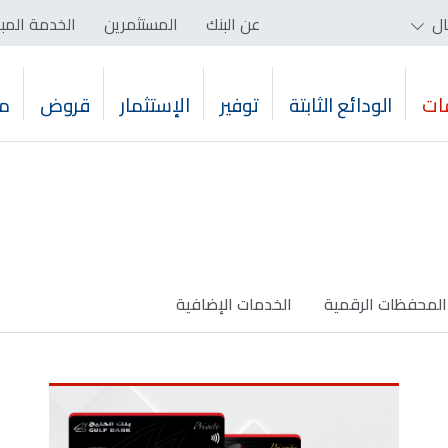
ال
عن البنك
المستثمرين
الخدمة المب
ات
الودائع الثابتة
توفير
الإستثمار
قروض
م
المحفظات الرقمية
الخدمات الإضافية