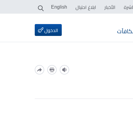
اشرة
الأخبار
ابلاغ احتيال
English
الدخول
كافآت