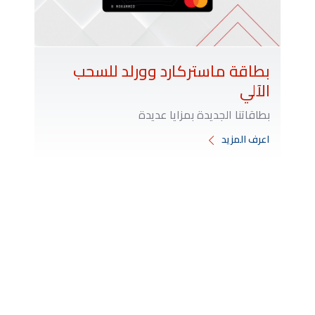
بطاقة ماستركارد وورلد للسحب
الآلي
بطاقاتنا الجديدة بمزايا عديدة
اعرف المزيد