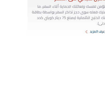
تؤمن لنفسك ولعائلتك الحماية أثناء السفر، ما
ليك فعله سوى حجز تذاكر السفر بواسطة بطاقة
بنك الخليج الائتمانية (بمبلغ 75 دينار كويتي كحد
دنى).
عرف المزيد