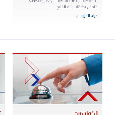
المحفظة الرقمية الخاصة بـ Samsung Pay
لحاملي بطاقات بنك الخليج
اعرف المزيد
الكونسيرج
ت