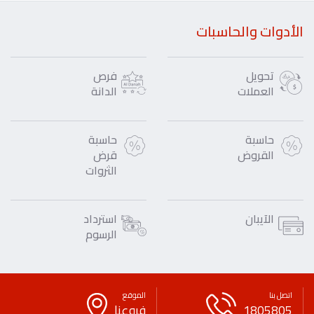
الأدوات والحاسبات
تحويل
فرص
العملات
الدانة
حاسبة
حاسبة
القروض
قرض
الثروات
الآيبان
استرداد
الرسوم
اتصل بنا
الموقع
1805805
فروعنا