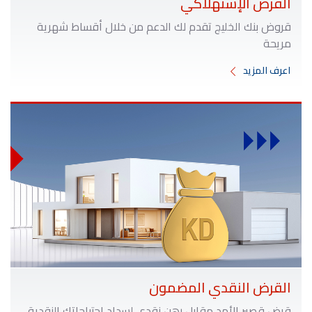
القرض الإستهلاكي
قروض بنك الخليج تقدم لك الدعم من خلال أقساط شهرية
مريحة
اعرف المزيد
القرض النقدي المضمون
قرض قصير الأمد مقابل رهن نقدي لسداد احتياجاتك النقدية.