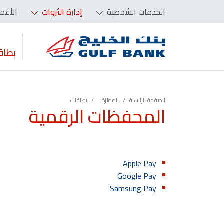
الخدمات الشخصية
إدارة الثروات
الأعم
بطاق
الصفحة الرئيسية
المميّزة‬‬‬‬‬‬‬‬‬‬
بطاقات
المحفظات الرقمية
Apple Pay
Google Pay
Samsung Pay