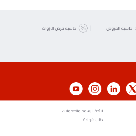
حاسبة القروض
حاسبة قرض الثروات
لائحة الرسوم والعمولات
طلب شهادة