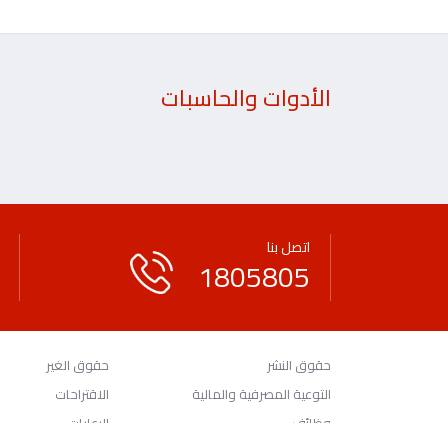
الأدوات والحاسبات
اتصل بنا
1805805
حقوق النشر
حقوق الغير
التوعية المصرفية والمالية
الاقتراحات
وظائف
الرعايات