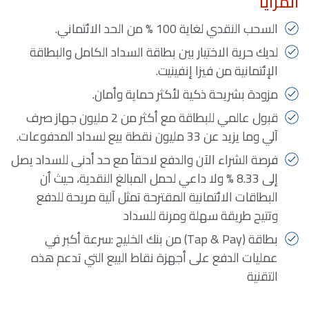
المزايا
السحب النقدي لغاية 100 % من الحد الائتماني.
لديك حرية الاختيار بين بطاقة السداد الكامل والبطاقة
الإئتمانية من فيزا إنفينيت.
مزودة بشريحة ذكية لأكثر حماية وأمان.
قبول عالمي للبطاقة مع أكثر من 2 مليون جهاز صرف
آلي وما يزيد عن 33 مليون نقطة بيع لسداد المدفوعات.
فرصة الشراء الآن والدفع لاحقاً مع حد أدنى للسداد يصل
إلى 8.33 % ولا داعي لحمل المبالغ النقدية، حيث أن
البطاقات الائتمانية المقترحة تمثل آلية مريحة للدفع
وتتيح طريقة سهلة ومرنة للسداد
بطاقة (Tap & Pay) من بنك الخليج :سرعة أكبر في
عمليات الدفع على أجهزة نقاط البيع التي تدعم هذه
التقنية