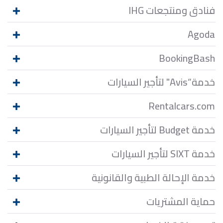
فنادق ومنتجعات IHG
Agoda
BookingBash
خدمة“Avis" لتأجير السيارات
Rentalcars.com
خدمة Budget لتأجير السيارات
خدمة SIXT لتأجير السيارات
خدمة الإحالة الطبية والقانونية
حماية المشتريات