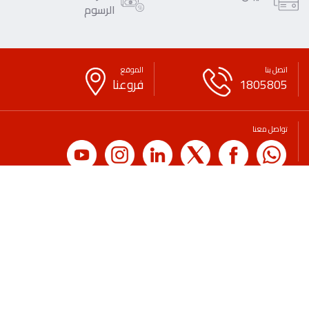
الرسوم
اتصل بنا
الموقع
1805805
فروعنا
تواصل معنا
حقوق النشر
حقوق الغير
سياسة الخصوصية
بيان قانوني
لائحة الرسوم والعمولات
التوعية المصرفية والمالية
الاقتراحات
اتصل بنا
الأسئلة الشائعة
طلب شهادة
وظائف
الرعايات