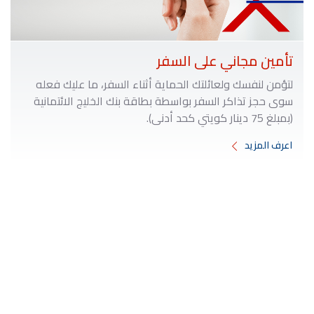
تأمين مجاني على السفر
لتؤمن لنفسك ولعائلتك الحماية أثناء السفر، ما عليك فعله
سوى حجز تذاكر السفر بواسطة بطاقة بنك الخليج الائتمانية
(بمبلغ 75 دينار كويتي كحد أدنى).
اعرف المزيد