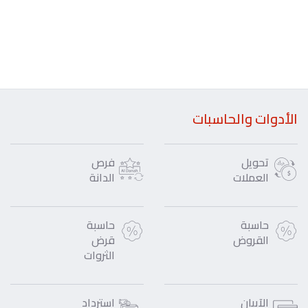
الأدوات والحاسبات
تحويل
فرص
العملات
الدانة
حاسبة
حاسبة
القروض
قرض
الثروات
الآيبان
استرداد