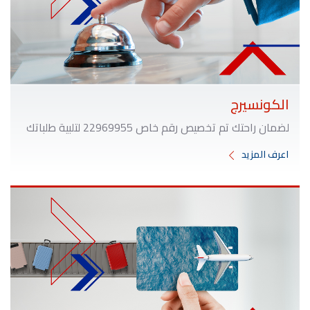
الكونسيرج
لضمان راحتك تم تخصيص رقم خاص
22969955
لتلبية طلباتك
اعرف المزيد