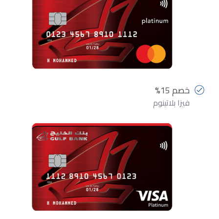
خصم 15%
فيزا بلاتينوم