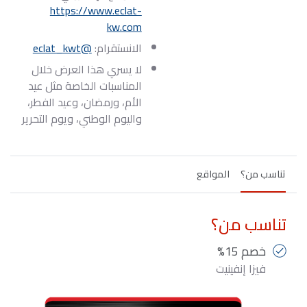
https://www.eclat-
kw.com
الانستقرام:
@eclat_kwt
لا يسري هذا العرض خلال
المناسبات الخاصة مثل عيد
الأم، ورمضان، وعيد الفطر،
واليوم الوطني، ويوم التحرير
تناسب من؟
المواقع
تناسب من؟
خصم 15%
فيزا إنفينيت