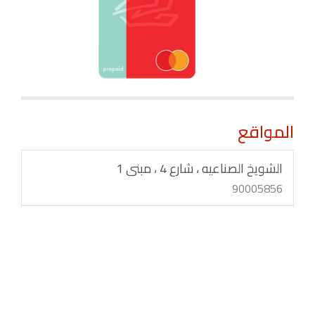
المواقع
الشويخ الصناعيه ، شارع 4 ، مبنى 1
90005856