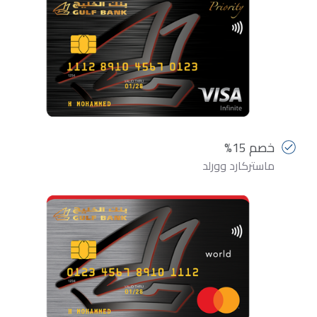
خصم 15%
ماستركارد وورلد