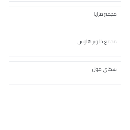
مجمع مزايا
مجمع ذا وير هاوس
سكاي مول