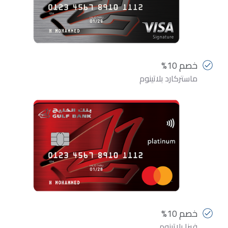
خصم 10%
ماستركارد بلاتينوم
خصم 10%
فيزا بلاتينوم