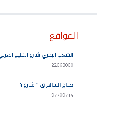
المواقع
الشعب البحري شارع الخليج العربي
22663060
صباح السالم ق 1 شارع 4
97700714