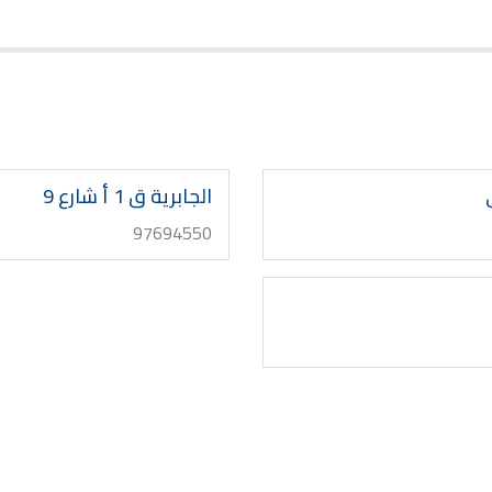
الجابرية ق 1 أ شارع 9
97694550