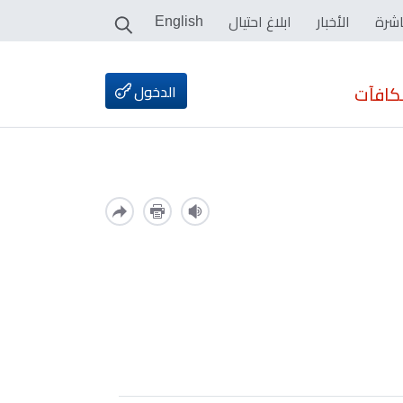
اشرة
الأخبار
ابلاغ احتيال
English
الدخول
كافآت