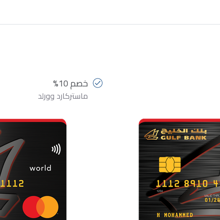
خصم 10%
ماستركارد وورلد