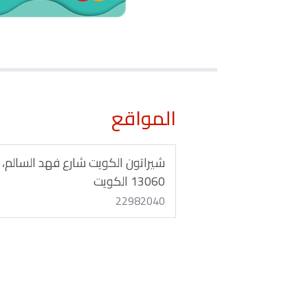
المواقع
13060 الكويت
22982040