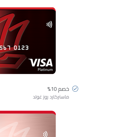
خصم 10%
ماستركارد روز غولد