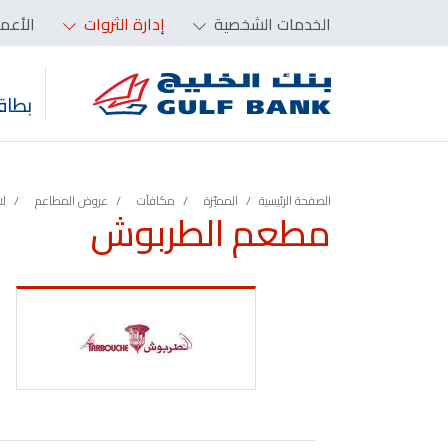
الخدمات الشخصية
إدارة الثروات
الأعم
بطاق
الصفحة الرئيسية
المميّزة‬‬‬‬‬‬‬‬‬‬
مكافآت
عروض المطاعم
لا
مطعم الطربوش